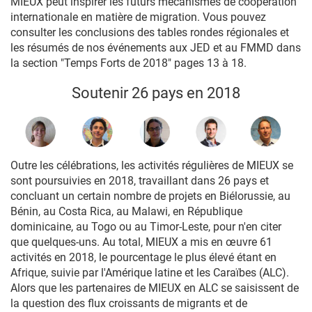
MIEUX peut inspirer les futurs mécanismes de coopération
internationale en matière de migration. Vous pouvez
consulter les conclusions des tables rondes régionales et
les résumés de nos événements aux JED et au FMMD dans
la section "Temps Forts de 2018" pages 13 à 18.
Soutenir 26 pays en 2018
Outre les célébrations, les activités régulières de MIEUX se
sont poursuivies en 2018, travaillant dans 26 pays et
concluant un certain nombre de projets en Biélorussie, au
Bénin, au Costa Rica, au Malawi, en République
dominicaine, au Togo ou au Timor-Leste, pour n'en citer
que quelques-uns. Au total, MIEUX a mis en œuvre 61
activités en 2018, le pourcentage le plus élevé étant en
Afrique, suivie par l'Amérique latine et les Caraïbes (ALC).
Alors que les partenaires de MIEUX en ALC se saisissent de
la question des flux croissants de migrants et de