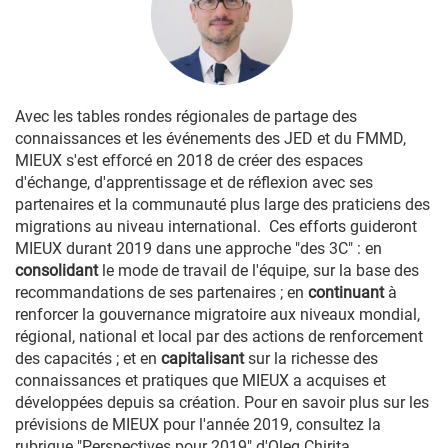
Avec les tables rondes régionales de partage des
connaissances et les événements des JED et du FMMD,
MIEUX s'est efforcé en 2018 de créer des espaces
d'échange, d'apprentissage et de réflexion avec ses
partenaires et la communauté plus large des praticiens des
migrations au niveau international. Ces efforts guideront
MIEUX durant 2019 dans une approche "des 3C" : en
consolidant
le mode de travail de l'équipe, sur la base des
recommandations de ses partenaires ; en
continuant
à
renforcer la gouvernance migratoire aux niveaux mondial,
régional, national et local par des actions de renforcement
des capacités ; et en
capitalisant
sur la richesse des
connaissances et pratiques que MIEUX a acquises et
développées depuis sa création. Pour en savoir plus sur les
prévisions de MIEUX pour l'année 2019, consultez la
rubrique "Perspectives pour 2019" d'Oleg Chirita.