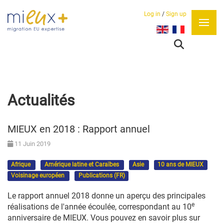
Log in
/
Sign up
Sélectionnez votre lan
Actualités
MIEUX en 2018 : Rapport annuel
11 Juin 2019
Afrique
Amérique latine et Caraïbes
Asie
10 ans de MIEUX
Voisinage européen
Publications (FR)
Le rapport annuel 2018 donne un aperçu des principales
e
réalisations de l'année écoulée, correspondant au 10
anniversaire de MIEUX. Vous pouvez en savoir plus sur