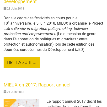
développement
28 Juin 2018
Dans le cadre des festivités en cours pour le
e
10
anniversaire, le 5 juin 2018, MIEUX a organisé le Project
Lab «
Gender in migration policy-making: between
protection and empowerment
» (La dimension de genre
dans l’élaboration de politiques migratoires : entre
protection et autonomisation) lors de cette édition des
Journées européennes du Développement (JED).
LIRE LA SUITE...
MIEUX en 2017: Rapport annuel
21 Juin 2018
Le rapport annuel 2017 décrit les
activités de l'année; fournit une