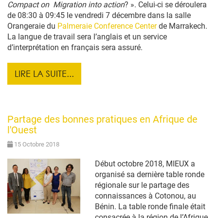
Compact on Migration into action
? ». Celui-ci se déroulera
de 08:30 à 09:45 le vendredi 7 décembre dans la salle
Orangeraie du
Palmeraie Conference Center
de Marrakech.
La langue de travail sera l’anglais et un service
d’interprétation en français sera assuré.
LIRE LA SUITE...
Partage des bonnes pratiques en Afrique de
l'Ouest
15 Octobre 2018
Début octobre 2018, MIEUX a
organisé sa dernière table ronde
régionale sur le partage des
connaissances à Cotonou, au
Bénin. La table ronde finale était
consacrée à la région de l’Afrique