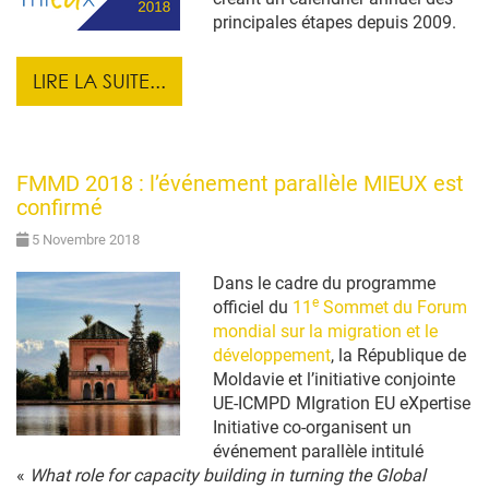
principales étapes depuis 2009.
LIRE LA SUITE...
FMMD 2018 : l’événement parallèle MIEUX est
confirmé
5 Novembre 2018
Dans le cadre du programme
e
officiel du
11
Sommet du Forum
mondial sur la migration et le
développement
, la République de
Moldavie et l’initiative conjointe
UE-ICMPD MIgration EU eXpertise
Initiative co-organisent un
événement parallèle intitulé
«
What role for capacity building in turning the Global