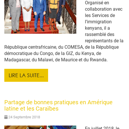
Organisé en
collaboration avec
les Services de
l’immigration
kenyans, il a
rassemblé des
représentants de la
République centrafricaine, du COMESA, de la République
démocratique du Congo, de la GIZ, du Kenya, de
Madagascar, du Malawi, de Maurice et du Rwanda.
LIRE LA SUITE...
Partage de bonnes pratiques en Amérique
latine et les Caraïbes
24 Septembre 2018
En juillet 2018, le