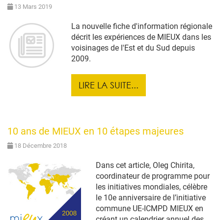
13 Mars 2019
La nouvelle fiche d'information régionale
décrit les expériences de MIEUX dans les
voisinages de l'Est et du Sud depuis
2009.
LIRE LA SUITE...
10 ans de MIEUX en 10 étapes majeures
18 Décembre 2018
Dans cet article, Oleg Chirita,
coordinateur de programme pour
les initiatives mondiales, célèbre
le 10e anniversaire de l’initiative
commune UE-ICMPD MIEUX en
créant un calendrier annuel des