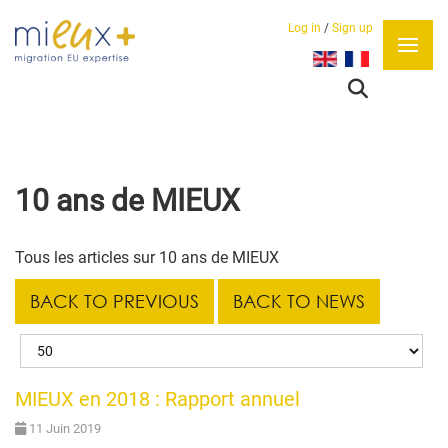
Log in
/
Sign up
Sélectionnez votre lan
10 ans de MIEUX
Tous les articles sur 10 ans de MIEUX
BACK TO PREVIOUS
BACK TO NEWS
Afficher #
MIEUX en 2018 : Rapport annuel
11 Juin 2019