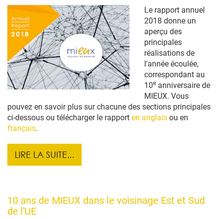
Le rapport annuel
2018 donne un
aperçu des
principales
réalisations de
l'année écoulée,
correspondant au
e
10
anniversaire de
MIEUX. Vous
pouvez en savoir plus sur chacune des sections principales
ci-dessous ou télécharger le rapport
en anglais
ou en
français
.
LIRE LA SUITE...
10 ans de MIEUX dans le voisinage Est et Sud
de l'UE