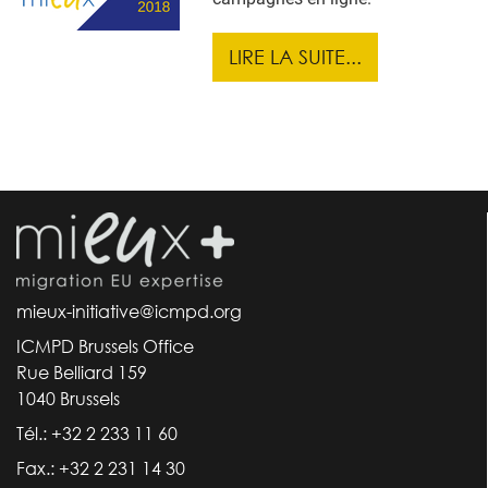
LIRE LA SUITE...
mieux-initiative@icmpd.org
ICMPD Brussels Office
Rue Belliard 159
1040 Brussels
Tél.: +32 2 233 11 60
Fax.: +32 2 231 14 30