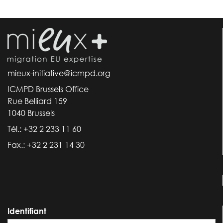
mieux-initiative@icmpd.org
ICMPD Brussels Office
Rue Belliard 159
1040 Brussels
Tél.: +32 2 233 11 60
Fax.: +32 2 231 14 30
Identifiant