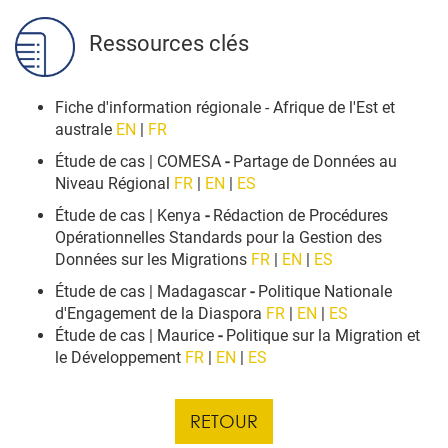
Ressources clés
Fiche d'information régionale - Afrique de l'Est et
australe
EN
|
FR
Étude de cas | COMESA
-
Partage de Données au
Niveau Régional
FR
|
EN
|
ES
Étude de cas | Kenya
-
Rédaction de Procédures
Opérationnelles Standards pour la Gestion des
Données sur les Migrations
FR
|
EN
|
ES
Étude de cas | Madagascar
-
Politique Nationale
d'Engagement de la Diaspora
FR
|
EN
|
ES
Étude de cas | Maurice
-
Politique sur la Migration et
le Développement
FR
|
EN
|
ES
RETOUR