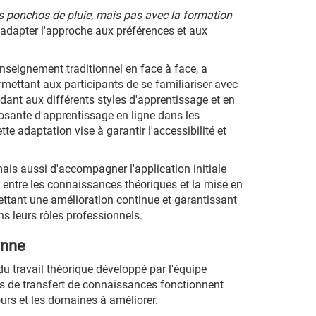
es ponchos de pluie, mais pas avec la formation
d'adapter l'approche aux préférences et aux
enseignement traditionnel en face à face, a
rmettant aux participants de se familiariser avec
ndant aux différents styles d'apprentissage et en
osante d'apprentissage en ligne dans les
e adaptation vise à garantir l'accessibilité et
mais aussi d'accompagner l'application initiale
 entre les connaissances théoriques et la mise en
ettant une amélioration continue et garantissant
s leurs rôles professionnels.
onne
du travail théorique développé par l'équipe
ues de transfert de connaissances fonctionnent
ours et les domaines à améliorer.