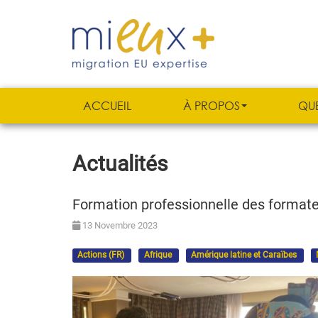
ACCUEIL
À PROPOS
QU
Actualités
Formation professionnelle des formate
13 Novembre 2023
Actions (FR)
Afrique
Amérique latine et Caraïbes