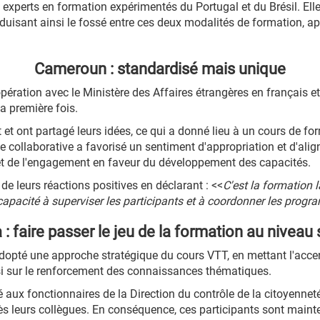
 experts en formation expérimentés du Portugal et du Brésil. El
 réduisant ainsi le fossé entre ces deux modalités de formation,
Cameroun : standardisé mais unique
opération avec le Ministère des Affaires étrangères en français 
la première fois.
t et ont partagé leurs idées, ce qui a donné lieu à un cours de f
 collaborative a favorisé un sentiment d'appropriation et d'aligne
e et de l'engagement en faveur du développement des capacités.
 de leurs réactions positives en déclarant : <<
C'est la formation 
pacité à superviser les participants et à coordonner les prog
: faire passer le jeu de la formation au niveau 
 adopté une approche stratégique du cours VTT, en mettant l'acce
i sur le renforcement des connaissances thématiques.
ux fonctionnaires de la Direction du contrôle de la citoyenneté 
 leurs collègues. En conséquence, ces participants sont mainte