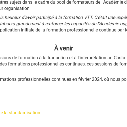
tres sujets dans le cadre du pool de formateurs de l'Académie de
ur organisation.
is heureux d'avoir participé à la formation VTT. C'était une expé
ribuera grandement à renforcer les capacités de l'Académie oug
plication initiale de la formation professionnelle continue par l
À venir
sions de formation à la traduction et à l'interprétation au Costa 
ité des formations professionnelles continues, ces sessions de fo
rmations professionnelles continues en février 2024, où nous p
e la standardisation