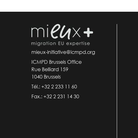
mieux-initiative@icmpd.org
ICMPD Brussels Office
Rue Belliard 159
1040 Brussels
Tél.: +32 2 233 11 60
Fax.: +32 2 231 14 30