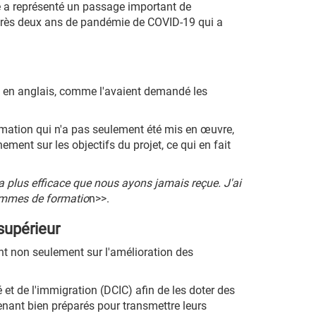
le a représenté un passage important de
 après deux ans de pandémie de COVID-19 qui a
et en anglais, comme l'avaient demandé les
ormation qui n'a pas seulement été mis en œuvre,
ment sur les objectifs du projet, ce qui en fait
la plus efficace que nous ayons jamais reçue. J'ai
rammes de formatio
n>>.
supérieur
nt non seulement sur l'amélioration des
et de l'immigration (DCIC) afin de les doter des
nant bien préparés pour transmettre leurs