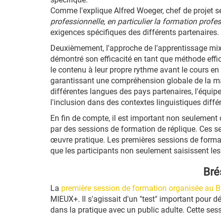
Comme l'explique Alfred Woeger, chef de projet s
professionnelle, en particulier la formation profe
exigences spécifiques des différents partenaires.
Deuxièmement, l'approche de l'apprentissage mixte
démontré son efficacité en tant que méthode effic
le contenu à leur propre rythme avant le cours en 
garantissant une compréhension globale de la mat
différentes langues des pays partenaires, l'équip
l'inclusion dans des contextes linguistiques diffé
En fin de compte, il est important non seulement 
par des sessions de formation de réplique. Ces se
œuvre pratique. Les premières sessions de format
que les participants non seulement saisissent le
Bré
La
première session de formation organisée au B
MIEUX+. Il s'agissait d'un "test" important pour 
dans la pratique avec un public adulte. Cette sess