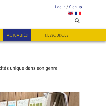
Log in
/
Sign up
Sélectionnez votre langue
ACTUALITÉS
RESSOURCES
cités unique dans son genre