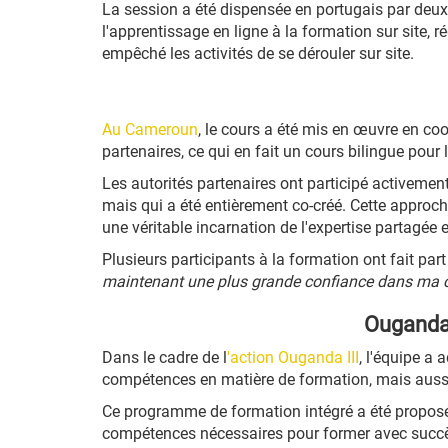
La session a été dispensée en portugais par deux
l'apprentissage en ligne à la formation sur site,
empêché les activités de se dérouler sur site.
Au Cameroun
, le cours a été mis en œuvre en co
partenaires, ce qui en fait un cours bilingue pour 
Les autorités partenaires ont participé activemen
mais qui a été entièrement co-créé. Cette approche
une véritable incarnation de l'expertise partagé
Plusieurs participants à la formation ont fait part
maintenant une plus grande confiance dans ma ca
Ouganda 
Dans le cadre de l
'action Ouganda III
, l'équipe a
compétences en matière de formation, mais auss
Ce programme de formation intégré a été proposé a
compétences nécessaires pour former avec succès