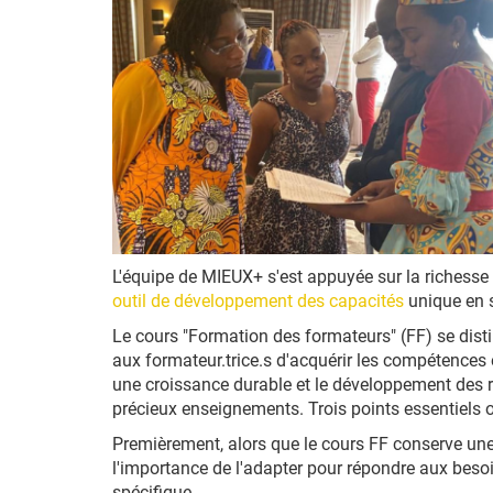
L'équipe de MIEUX+ s'est appuyée sur la richesse
outil de développement des capacités
unique en 
Le cours "Formation des formateurs" (FF) se dist
aux formateur.trice.s d'acquérir les compétences 
une croissance durable et le développement des 
précieux enseignements. Trois points essentiels o
Premièrement, alors que le cours FF conserve une
l'importance de l'adapter pour répondre aux beso
spécifique.