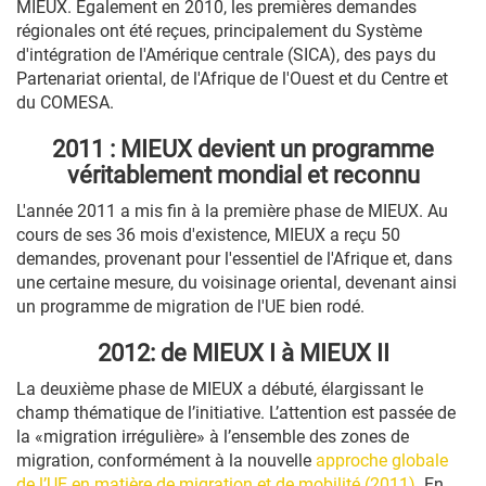
MIEUX. Également en 2010, les premières demandes
régionales ont été reçues, principalement du Système
d'intégration de l'Amérique centrale (SICA), des pays du
Partenariat oriental, de l'Afrique de l'Ouest et du Centre et
du COMESA.
2011 : MIEUX devient un programme
véritablement mondial et reconnu
L'année 2011 a mis fin à la première phase de MIEUX. Au
cours de ses 36 mois d'existence, MIEUX a reçu 50
demandes, provenant pour l'essentiel de l'Afrique et, dans
une certaine mesure, du voisinage oriental, devenant ainsi
un programme de migration de l'UE bien rodé.
2012: de MIEUX I à MIEUX II
La deuxième phase de MIEUX a débuté, élargissant le
champ thématique de l’initiative. L’attention est passée de
la «migration irrégulière» à l’ensemble des zones de
migration, conformément à la nouvelle
approche globale
de l’UE en matière de migration et de mobilité (2011)
. En