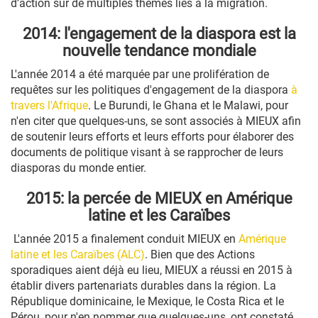
d’action sur de multiples thèmes liés à la migration.
2014: l'engagement de la diaspora est la
nouvelle tendance mondiale
L'année 2014 a été marquée par une prolifération de
requêtes sur les politiques d'engagement de la diaspora
à
travers l'Afrique
. Le Burundi, le Ghana et le Malawi, pour
n'en citer que quelques-uns, se sont associés à MIEUX afin
de soutenir leurs efforts et leurs efforts pour élaborer des
documents de politique visant à se rapprocher de leurs
diasporas du monde entier.
2015: la percée de MIEUX en Amérique
latine et les Caraïbes
L'année 2015 a finalement conduit MIEUX en
Amérique
latine et les Caraïbes (ALC)
. Bien que des Actions
sporadiques aient déjà eu lieu, MIEUX a réussi en 2015 à
établir divers partenariats durables dans la région. La
République dominicaine, le Mexique, le Costa Rica et le
Pérou, pour n'en nommer que quelques-uns, ont constaté