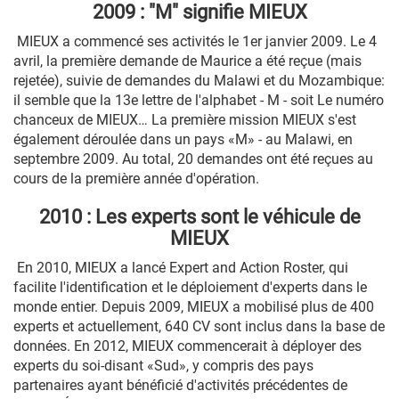
2009 : "M" signifie MIEUX
MIEUX a commencé ses activités le 1er janvier 2009. Le 4
avril, la première demande de Maurice a été reçue (mais
rejetée), suivie de demandes du Malawi et du Mozambique:
il semble que la 13e lettre de l'alphabet - M - soit Le numéro
chanceux de MIEUX… La première mission MIEUX s'est
également déroulée dans un pays «M» - au Malawi, en
septembre 2009. Au total, 20 demandes ont été reçues au
cours de la première année d'opération.
2010 : Les experts sont le véhicule de
MIEUX
En 2010, MIEUX a lancé Expert and Action Roster, qui
facilite l'identification et le déploiement d'experts dans le
monde entier. Depuis 2009, MIEUX a mobilisé plus de 400
experts et actuellement, 640 CV sont inclus dans la base de
données. En 2012, MIEUX commencerait à déployer des
experts du soi-disant «Sud», y compris des pays
partenaires ayant bénéficié d'activités précédentes de