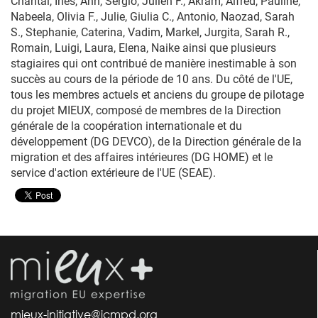
Chantal, Inês, Ann, Sergio, Julien F., Akram, Alfred, Pauline,
Nabeela, Olivia F., Julie, Giulia C., Antonio, Naozad, Sarah
S., Stephanie, Caterina, Vadim, Markel, Jurgita, Sarah R.,
Romain, Luigi, Laura, Elena, Naike ainsi que plusieurs
stagiaires qui ont contribué de manière inestimable à son
succès au cours de la période de 10 ans.
Du côté de l'UE,
tous les membres actuels et anciens du groupe de pilotage
du projet MIEUX, composé de membres de la Direction
générale de la coopération internationale et du
développement (DG DEVCO), de la Direction générale de la
migration et des affaires intérieures (DG HOME) et le
service d'action extérieure de l'UE (SEAE).
mieux-initiative@icmpd.org