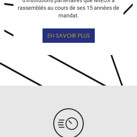
d'institutions partenaires que MIEUX a
rassemblés au cours de ses 15 années de
mandat.
EN SAVOIR PLUS