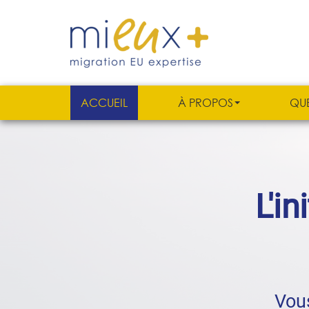
ACCUEIL
À PROPOS
QU
L'in
Vous