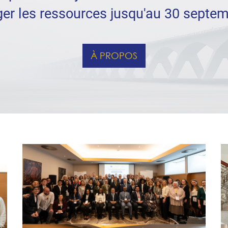
ger les ressources jusqu'au 30 septe
À PROPOS