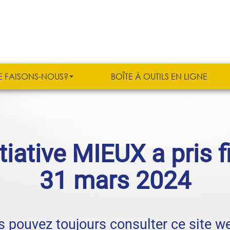
E FAISONS-NOUS?
BOÎTE À OUTILS EN LIGNE
itiative MIEUX a pris f
31 mars 2024
 pouvez toujours consulter ce site w