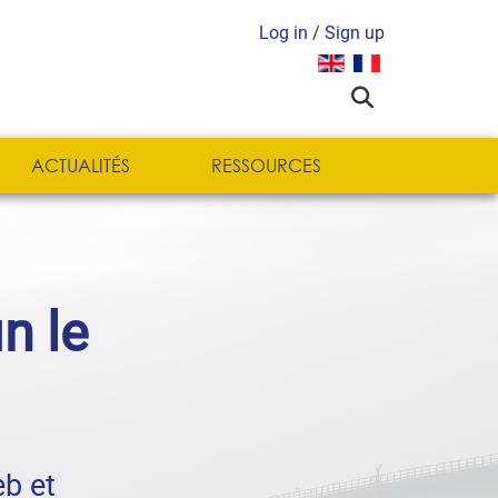
Log in
/
Sign up
Sélectionnez votre langue
ACTUALITÉS
RESSOURCES
in le
eb et