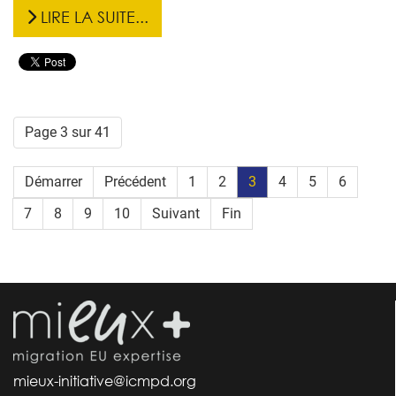
LIRE LA SUITE...
Page 3 sur 41
Démarrer
Précédent
1
2
3
4
5
6
7
8
9
10
Suivant
Fin
mieux-initiative@icmpd.org