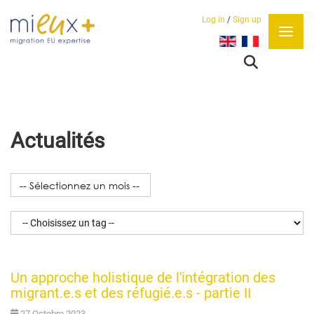
Log in
/
Sign up
Sélectionnez votre lan
Actualités
Un approche holistique de l'intégration des
migrant.e.s et des réfugié.e.s - partie II
27 Octobre 2023