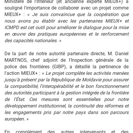
Ministère de l'Intérieur (et ancienne experte MIEUX+) a
souligné l'importance de collaborer avec un projet comme
MIEUX+ :
«
Je suis convaincue que la coopération que
nous avons pu établir avec les partenaires MIEUX+ et
ICMPD est cet outil pour améliorer le dialogue pour la mise
en œuvre des pratiques européennes et le renforcement
des capacités nationales.
»
De la part de notre autorité partenaire directe, M. Daniel
MARTNOS, chef adjoint de l'Inspection générale de la
police des frontières (GIBP), a détaillé la pertinence de
l'action MIEUX+ :
«
Le projet complète les activités menées
jusqu'à présent par la République de Moldavie pour assurer
la compatibilité, l'interopérabilité et le bon fonctionnement
des autorités participant à la gestion intégrée de la frontière
de l'État. Ces mesures sont essentielles pour notre
développement institutionnel, la continuité des réformes et
les engagements pris par notre pays dans son parcours
européen.
»
En complément des autres intervenants et des