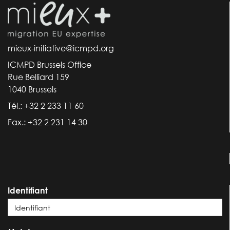
mieux-initiative@icmpd.org
ICMPD Brussels Office
Rue Belliard 159
1040 Brussels
Tél.: +32 2 233 11 60
Fax.: +32 2 231 14 30
Identifiant