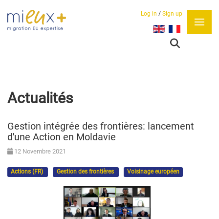
Log in
/
Sign up
Sélectionnez votre lan
Actualités
Gestion intégrée des frontières: lancement
d'une Action en Moldavie
12 Novembre 2021
Actions (FR)
Gestion des frontières
Voisinage européen