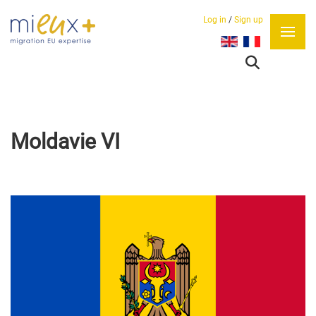
Log in
/
Sign up
Sélectionnez votre lan
Moldavie VI