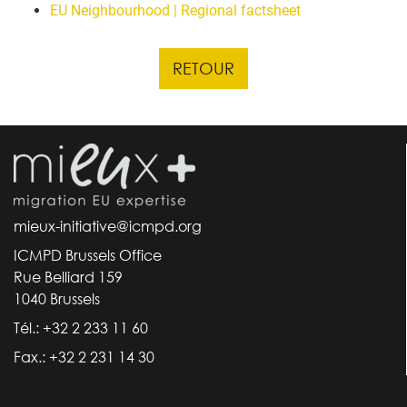
EU Neighbourhood | Regional factsheet
RETOUR
mieux-initiative@icmpd.org
ICMPD Brussels Office
Rue Belliard 159
1040 Brussels
Tél.: +32 2 233 11 60
Fax.: +32 2 231 14 30