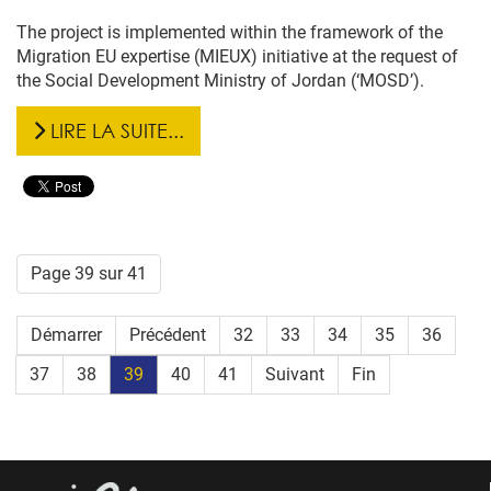
The project is implemented within the framework of the
Migration EU expertise (MIEUX) initiative at the request of
the Social Development Ministry of Jordan (‘MOSD’).
LIRE LA SUITE...
Page 39 sur 41
Démarrer
Précédent
32
33
34
35
36
37
38
39
40
41
Suivant
Fin