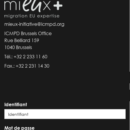
mieux-initiative@icmpd.org
ICMPD Brussels Office
Rue Belliard 159
1040 Brussels
Tél.: +32 2 233 11 60
Fax.: +32 2 231 14 30
Identifiant
Mot de passe