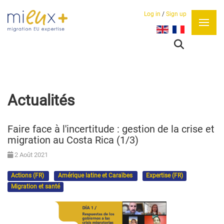
Log in
/
Sign up
Sélectionnez votre lan
Actualités
Faire face à l'incertitude : gestion de la crise et
migration au Costa Rica (1/3)
2 Août 2021
Actions (FR)
Amérique latine et Caraïbes
Expertise (FR)
Migration et santé