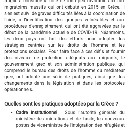
fragile a constitué la toile de fond peu favorable aux flux
migratoires massifs qui ont débuté en 2015 en Grèce. Il
s'en est suivi de graves difficultés liées à la coordination de
l'aide, à l'identification des groupes vulnérables et aux
procédures d'enregistrement, qui ont été aggravées par le
début de la pandémie actuelle de COVID-19. Néanmoins,
les deux pays ont fait des efforts pour adopter des
stratégies centrées sur les droits de l'homme et les
protections sociales. Pour faire face à ces défis et fournir
des niveaux de protection adéquats aux migrants, le
gouvernement grec et son administration publique, qui
comprend le bureau des droits de l'homme du médiateur
grec, ont adopté une série de pratiques, ainsi que des
changements dans la législation et dans les protocoles
opérationnels.
Quelles sont les pratiques adoptées par la Grèce ?
Cadre institutionnel
: Sous l'autorité générale du
ministère des migrations et de l'asile, les nouveaux
postes de vice-ministre de l'intégration des réfugiés et