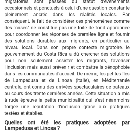
migratoires sont passées du statut d'événements
occasionnels et ponctuels à celui d'une question constante
pleinement ancrée dans les réalités locales. Par
conséquent, le fait de considérer ces phénomènes comme
des "crises" ne constitue pas une toile de fond appropriée
pour coordonner les réponses de première ligne et fournir
des solutions durables aux migrants, en particulier au
niveau local. Dans son propre contexte migratoire, le
gouvernement du Costa Rica a dû chercher des solutions
pour non seulement assister les migrants, favoriser
l'inclusion mais aussi prévenir et combattre la xénophobie
dans les communautés d'accueil. De même, les petites îles
de Lampedusa et de Linosa (Italie), en Méditerranée
centrale, ont connu des arrivées spectaculaires de bateaux
au cours des trente dernières années. Cette situation a mis
à rude épreuve la petite municipalité qui s'est néanmoins
forgée une réputation d'inclusion grâce aux pratiques
testées et établies.
Quelles ont été les pratiques adoptées par
Lampedusa et Linosa ?