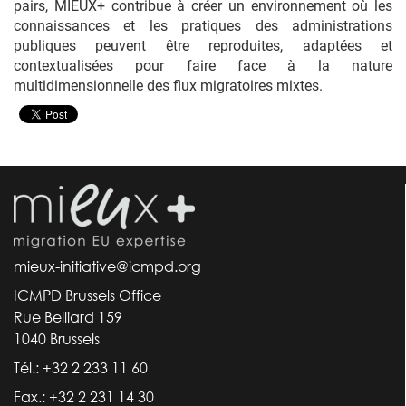
pairs, MIEUX+ contribue à créer un environnement où les
connaissances et les pratiques des administrations
publiques peuvent être reproduites, adaptées et
contextualisées pour faire face à la nature
multidimensionnelle des flux migratoires mixtes.
mieux-initiative@icmpd.org
ICMPD Brussels Office
Rue Belliard 159
1040 Brussels
Tél.: +32 2 233 11 60
Fax.: +32 2 231 14 30