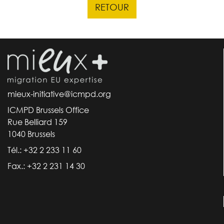
RETOUR
mieux-initiative@icmpd.org
ICMPD Brussels Office
Rue Belliard 159
1040 Brussels
Tél.: +32 2 233 11 60
Fax.: +32 2 231 14 30