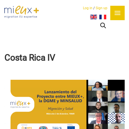
Log in
/
Sign up
Sélectionnez votre lan
Costa Rica IV