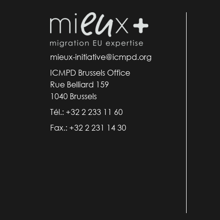
mieux-initiative@icmpd.org
ICMPD Brussels Office
Rue Belliard 159
1040 Brussels
Tél.: +32 2 233 11 60
Fax.: +32 2 231 14 30