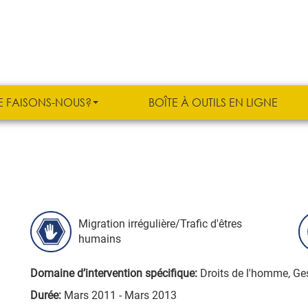
E FAISONS-NOUS?
BOÎTE À OUTILS EN LIGNE
Migration irrégulière/Trafic d'êtres
humains
Domaine d’intervention spécifique:
Droits de l'homme, Ges
Durée:
Mars 2011 - Mars 2013