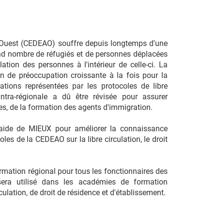
'Ouest (CEDEAO) souffre depuis longtemps d'une
and nombre de réfugiés et de personnes déplacées
lation des personnes à l'intérieur de celle-ci. La
n de préoccupation croissante à la fois pour la
tions représentées par les protocoles de libre
 intra-régionale a dû être révisée pour assurer
tres, de la formation des agents d'immigration.
ide de MIEUX pour améliorer la connaissance
oles de la CEDEAO sur la libre circulation, le droit
rmation régional pour tous les fonctionnaires des
i sera utilisé dans les académies de formation
ulation, de droit de résidence et d'établissement.