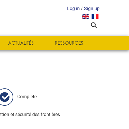
Log in
/
Sign up
Sélectionnez votre langue
ACTUALITÉS
RESSOURCES
Complété
tion et sécurité des frontières