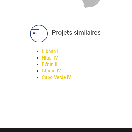
Projets similaires
Libéria I
Niger IV
Bénin II
Ghana IV
Cabo Verde IV