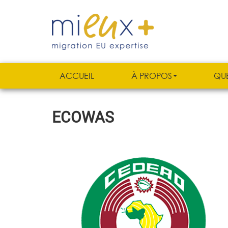
ACCUEIL
À PROPOS
QU
ECOWAS