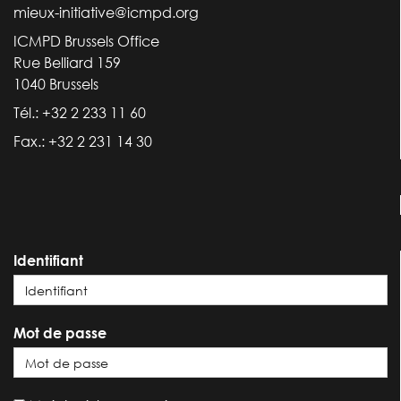
mieux-initiative@icmpd.org
ICMPD Brussels Office
Rue Belliard 159
1040 Brussels
Tél.: +32 2 233 11 60
Fax.: +32 2 231 14 30
Identifiant
Mot de passe