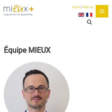
Log in
/
Sign up
Sélectionnez votre lan
Équipe MIEUX