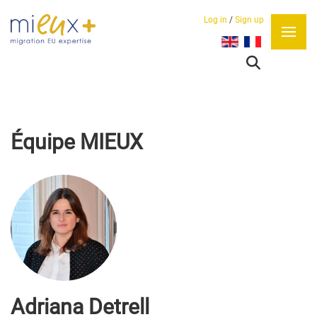
Log in
/
Sign up
Sélectionnez votre lan
Équipe MIEUX
Adriana Detrell