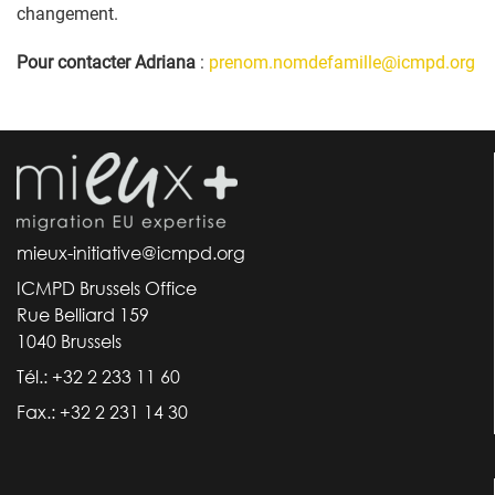
changement.
Pour contacter Adriana
:
prenom.nomdefamille@icmpd.org
mieux-initiative@icmpd.org
ICMPD Brussels Office
Rue Belliard 159
1040 Brussels
Tél.: +32 2 233 11 60
Fax.: +32 2 231 14 30