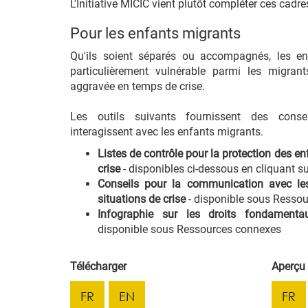
L'Initiative MICIC vient plutôt compléter ces cadre
Pour les enfants migrants
Qu'ils soient séparés ou accompagnés, les en
particulièrement vulnérable parmi les migrant
aggravée en temps de crise.
Les outils suivants fournissent des conse
interagissent avec les enfants migrants.
Listes de contrôle pour la protection des e
crise
- disponibles ci-dessous en cliquant su
Conseils pour la communication avec le
situations de crise
- disponible sous Resso
Infographie sur les droits fondament
disponible sous Ressources connexes
Télécharger
Aperçu
FR
EN
FR