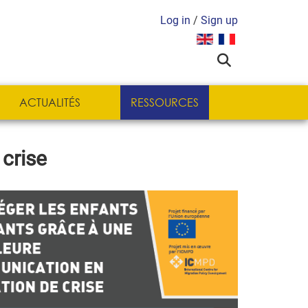
Log in
/
Sign up
Sélectionnez votre langue
ACTUALITÉS
RESSOURCES
 crise