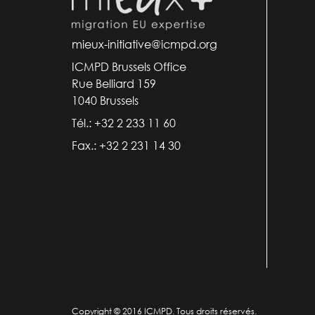
mieux-initiative@icmpd.org
ICMPD Brussels Office
Rue Belliard 159
1040 Brussels
Tél.: +32 2 233 11 60
Fax.: +32 2 231 14 30
Copyright © 2016 ICMPD. Tous droits réservés.