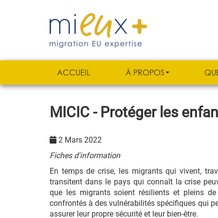
ACCUEIL
À PROPOS
QU
MICIC - Protéger les enfan
2 Mars 2022
Fiches d'information
En temps de crise, les migrants qui vivent, trav
transitent dans le pays qui connaît la crise peu
que les migrants soient résilients et pleins de
confrontés à des vulnérabilités spécifiques qui p
assurer leur propre sécurité et leur bien-être.