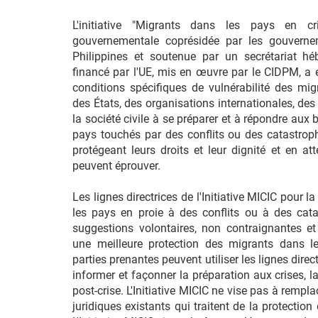
L'initiative "Migrants dans les pays en cri
gouvernementale coprésidée par les gouverne
Philippines et soutenue par un secrétariat hé
financé par l'UE, mis en œuvre par le CIDPM, a
conditions spécifiques de vulnérabilité des migr
des États, des organisations internationales, des
la société civile à se préparer et à répondre aux
pays touchés par des conflits ou des catastrop
protégeant leurs droits et leur dignité et en at
peuvent éprouver.
Les lignes directrices de l'Initiative MICIC pour 
les pays en proie à des conflits ou à des cata
suggestions volontaires, non contraignantes et
une meilleure protection des migrants dans le
parties prenantes peuvent utiliser les lignes direct
informer et façonner la préparation aux crises, l
post-crise. L'Initiative MICIC ne vise pas à rempl
juridiques existants qui traitent de la protection