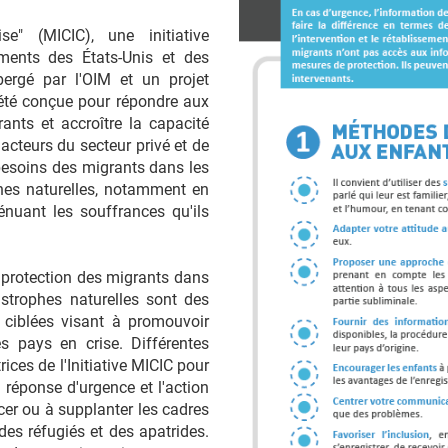
se" (MICIC), une initiative
ments des États-Unis et des
bergé par l'OIM et un projet
 été conçue pour répondre aux
ants et accroître la capacité
 acteurs du secteur privé et de
 besoins des migrants dans les
hes naturelles, notamment en
ténuant les souffrances qu'ils
la protection des migrants dans
strophes naturelles sont des
 ciblées visant à promouvoir
s pays en crise. Différentes
rices de l'Initiative MICIC pour
a réponse d'urgence et l'action
acer ou à supplanter les cadres
 des réfugiés et des apatrides.