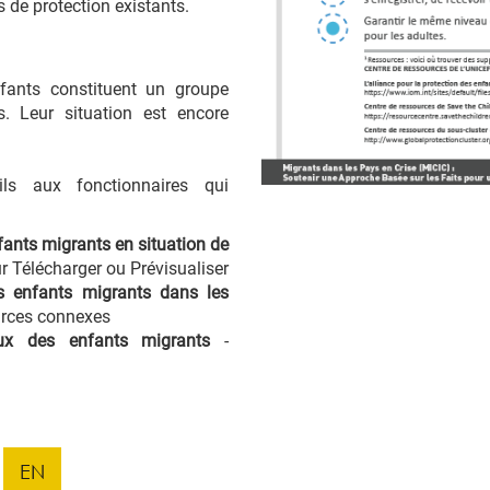
s de protection existants.
fants constituent un groupe
s. Leur situation est encore
ils aux fonctionnaires qui
nfants migrants en situation de
r Télécharger ou Prévisualiser
s enfants migrants dans les
urces connexes
aux des enfants migrants
-
EN