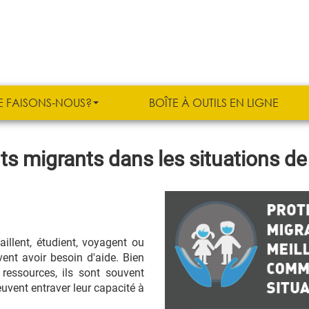
E FAISONS-NOUS?
BOÎTE À OUTILS EN LIGNE
ts migrants dans les situations de
aillent, étudient, voyagent ou
vent avoir besoin d'aide. Bien
 ressources, ils sont souvent
euvent entraver leur capacité à