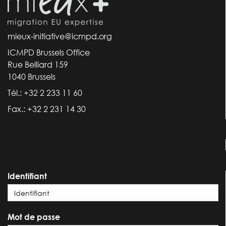
mieux-initiative@icmpd.org
ICMPD Brussels Office
Rue Belliard 159
1040 Brussels
Tél.: +32 2 233 11 60
Fax.: +32 2 231 14 30
Identifiant
Mot de passe