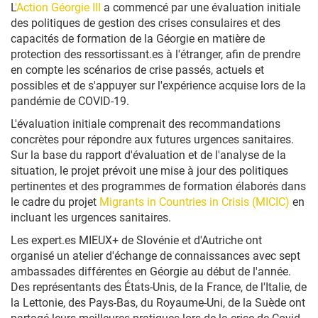
L
'Action Géorgie III
a commencé par une évaluation initiale
des politiques de gestion des crises consulaires et des
capacités de formation de la Géorgie en matière de
protection des ressortissant.es à l'étranger, afin de prendre
en compte les scénarios de crise passés, actuels et
possibles et de s'appuyer sur l'expérience acquise lors de la
pandémie de COVID-19.
L'évaluation initiale comprenait des recommandations
concrètes pour répondre aux futures urgences sanitaires.
Sur la base du rapport d'évaluation et de l'analyse de la
situation, le projet prévoit une mise à jour des politiques
pertinentes et des programmes de formation élaborés dans
le cadre du projet
Migrants in Countries in Crisis (MICIC)
en
incluant les urgences sanitaires.
Les expert.es MIEUX+ de Slovénie et d'Autriche ont
organisé un atelier d'échange de connaissances avec sept
ambassades différentes en Géorgie au début de l'année.
Des représentants des États-Unis, de la France, de l'Italie, de
la Lettonie, des Pays-Bas, du Royaume-Uni, de la Suède ont