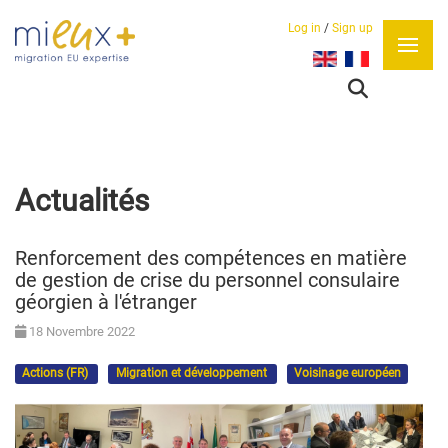
Log in
/
Sign up
Sélectionnez votre lan
Actualités
Renforcement des compétences en matière
de gestion de crise du personnel consulaire
géorgien à l'étranger
18 Novembre 2022
Actions (FR)
Migration et développement
Voisinage européen