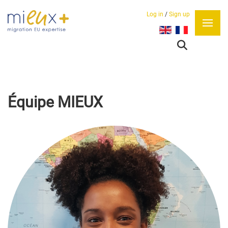
Log in
/
Sign up
Sélectionnez votre lan
Équipe MIEUX