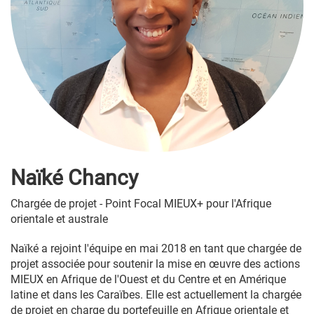
Naïké Chancy
Chargée de projet - Point Focal MIEUX+ pour l'Afrique
orientale et australe
Naïké a rejoint l'équipe en mai 2018 en tant que chargée de
projet associée pour soutenir la mise en œuvre des actions
MIEUX en Afrique de l'Ouest et du Centre et en Amérique
latine et dans les Caraïbes. Elle est actuellement la chargée
de projet en charge du portefeuille en Afrique orientale et