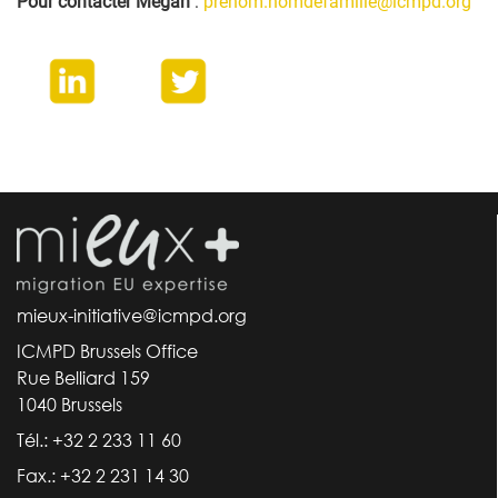
Pour contacter Megan
:
prenom.nomdefamille@icmpd.org
mieux-initiative@icmpd.org
ICMPD Brussels Office
Rue Belliard 159
1040 Brussels
Tél.: +32 2 233 11 60
Fax.: +32 2 231 14 30