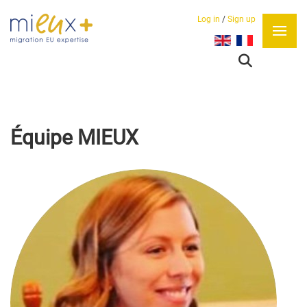
Log in
/
Sign up
Sélectionnez votre lan
Équipe MIEUX